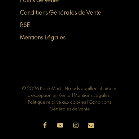
Points de vente
Conditions Générales de Vente
RSE
Mentions Légales
© 2026 KenteMust - Nœuds papillon et pièces
d'exception en Kente. |
Mentions Légales
|
Politique relative aux cookies
|
Conditions
Générales de Vente
facebook
youtube
instagram
email