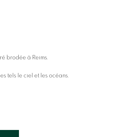
ré brodée à Reims.
 tels le ciel et les océans.