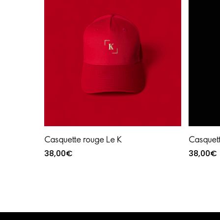
Ajouter au panier
Casquette rouge Le K
Casquett
38,00
€
38,00
€