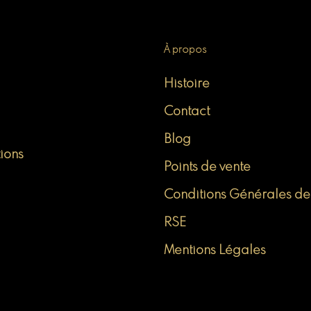
À propos
Histoire
Contact
Blog
tions
Points de vente
Conditions Générales de
RSE
Mentions Légales