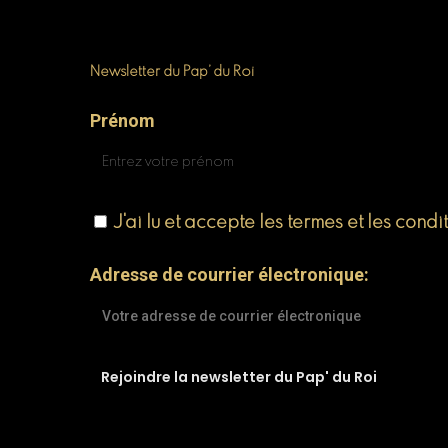
Newsletter du Pap’ du Roi
Prénom
J'ai lu et accepte les termes et les condi
Adresse de courrier électronique: