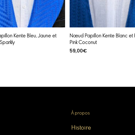
Ajouter au panier
Ajouter au panier
illon Kente Bleu, Jaune et
Nœud Papillon Kente Blanc et
Sparkly
Pink Coconut
59,00
€
À propos
Histoire