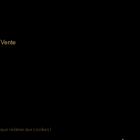
 Vente
tique relative aux cookies
|