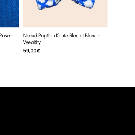
Ajouter au panier
 Rose –
Nœud Papillon Kente Bleu et Blanc –
Wealthy
59,00
€