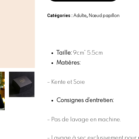
Catégories :
,
Adulte
Nœud papillon
Taille:
9cm* 5.5cm
Matières:
– Kente et Soie
Consignes d’entretien:
– Pas de lavage en machine.
– Lavage à sec exclusivement pour 