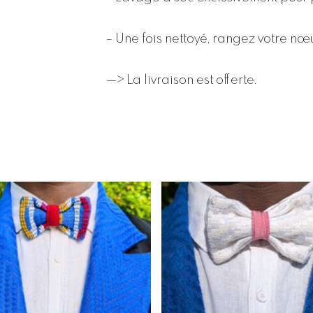
– Une fois nettoyé, rangez votre n
—> La livraison est offerte.