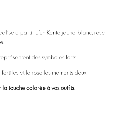
réalisé à partir d’un Kente jaune, blanc, rose
e.
 représentent des symboles forts.
 fertiles et le rose les moments doux.
la touche colorée à vos outfits.