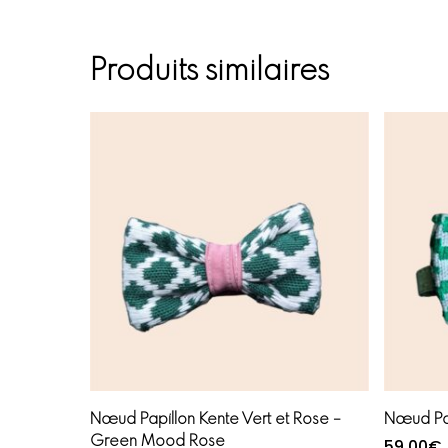
Produits similaires
Ajouter au panier
Nœud Papillon Kente Vert et Rose –
Nœud Pap
Green Mood Rose
59,00
€