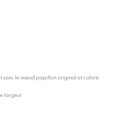
 soie, le nœud papillon original et coloré.
de largeur