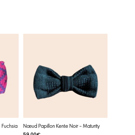
Ajouter au panier
 Fuchsia
Nœud Papillon Kente Noir – Maturity
59,00
€