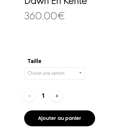
Dawn En Kente
360,00
€
Taille
Choisir une option
Ajouter au panier