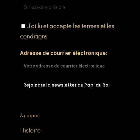
J'ai lu et accepte les termes et les
conditions
Adresse de courrier électronique:
À propos
Histoire