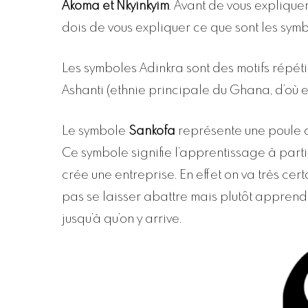
Akoma et Nkyinkyim
. Avant de vous expliqu
dois de vous expliquer ce que sont les symb
Les symboles Adinkra sont des motifs répéti
Ashanti (ethnie principale du Ghana, d’où es
Le symbole
Sankofa
représente une poule qu
Ce symbole signifie l’apprentissage à parti
crée une entreprise. En effet on va très cer
pas se laisser abattre mais plutôt appren
jusqu’à qu’on y arrive.