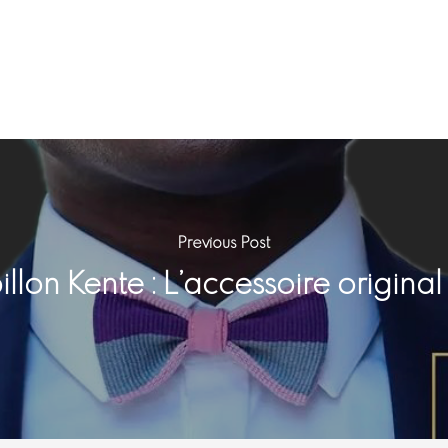
Previous Post
on Kente : L’accessoire original