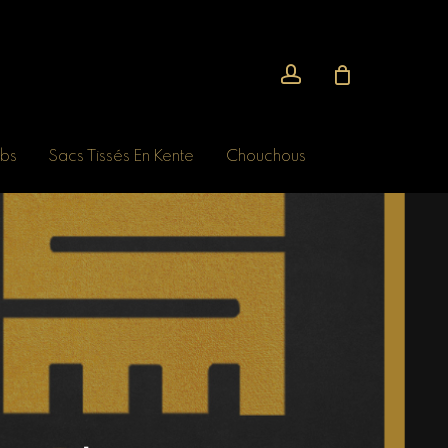
account
bs
Sacs Tissés En Kente
Chouchous