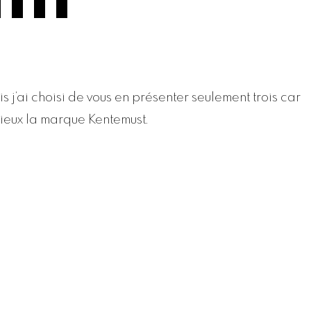
is j’ai choisi de vous en présenter seulement trois car
mieux la marque Kentemust.