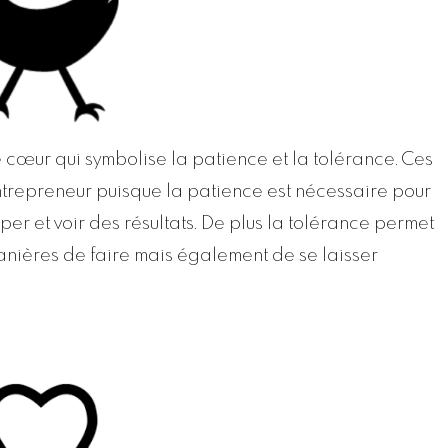
 cœur qui symbolise la patience et la tolérance. Ces
entrepreneur puisque la patience est nécessaire pour
per et voir des résultats. De plus la tolérance permet
 manières de faire mais également de se laisser