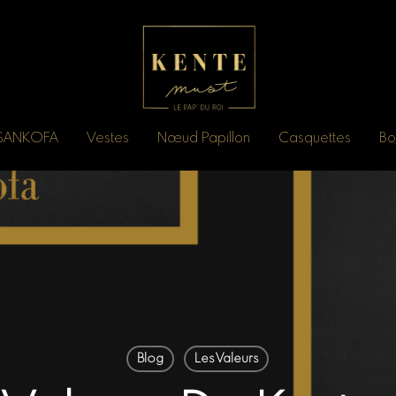
n SANKOFA
Vestes
Nœud Papillon
Casquettes
Bo
Blog
Les Valeurs