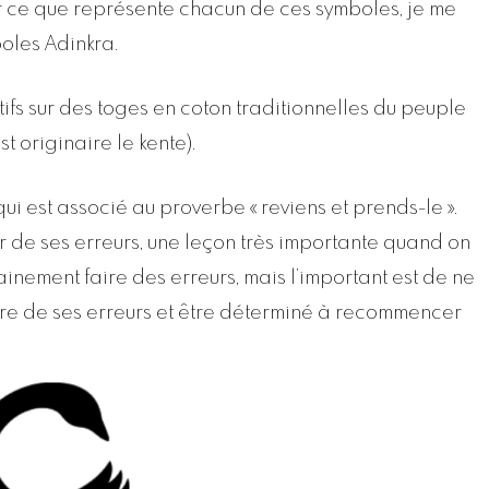
er ce que représente chacun de ces symboles, je me
oles Adinkra.
tifs sur des toges en coton traditionnelles du peuple
t originaire le kente).
i est associé au proverbe « reviens et prends-le ».
r de ses erreurs, une leçon très importante quand on
tainement faire des erreurs, mais l’important est de ne
dre de ses erreurs et être déterminé à recommencer