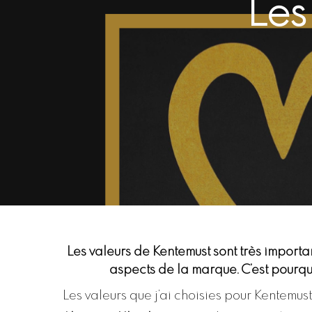
Les
Les valeurs de Kentemust sont très importan
aspects de la marque. C’est pourquo
Les valeurs que j’ai choisies pour Kentemus