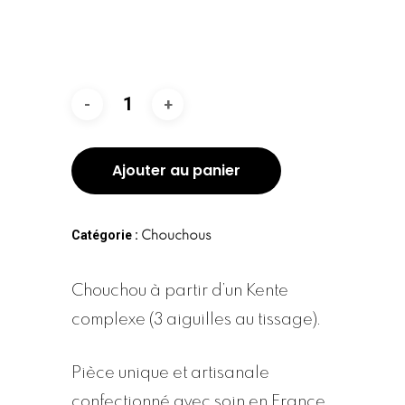
Ajouter au panier
Catégorie :
Chouchous
Chouchou à partir d’un Kente
complexe (3 aiguilles au tissage).
Pièce unique et artisanale
confectionné avec soin en France.