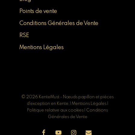
Points de vente
Conditions Générales de Vente
RSE
Mentions Légales
© 2026 KenteMust - Nœuds papillon et pièces
d'exception en Kente. |
Mentions Légales
|
Politique relative aux cookies
|
Conditions
Générales de Vente
facebook
youtube
instagram
email