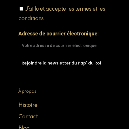
J'ai lu et accepte les termes et les
conditions
Adresse de courrier électronique:
À propos
Histoire
Contact
Blog