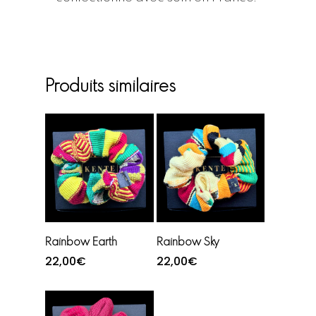
Produits similaires
Ajouter au
Ajouter au
Rainbow Earth
Rainbow Sky
panier
panier
22,00
€
22,00
€