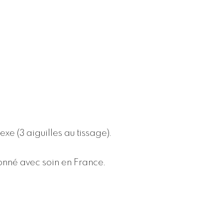
xe (3 aiguilles au tissage).
onné avec soin en France.