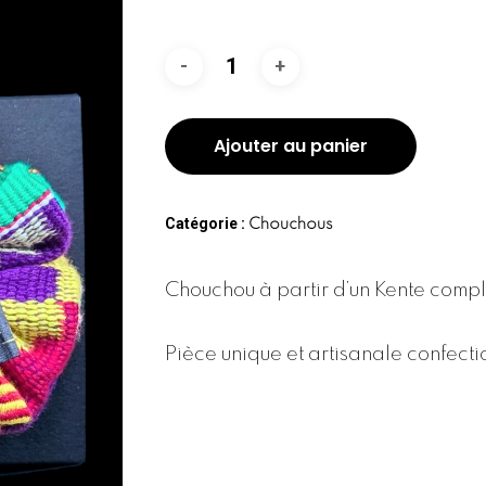
Ajouter au panier
Catégorie :
Chouchous
Chouchou à partir d’un Kente comple
Pièce unique et artisanale confecti