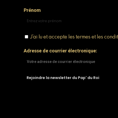
Prénom
J'ai lu et accepte les termes et les condi
Adresse de courrier électronique: