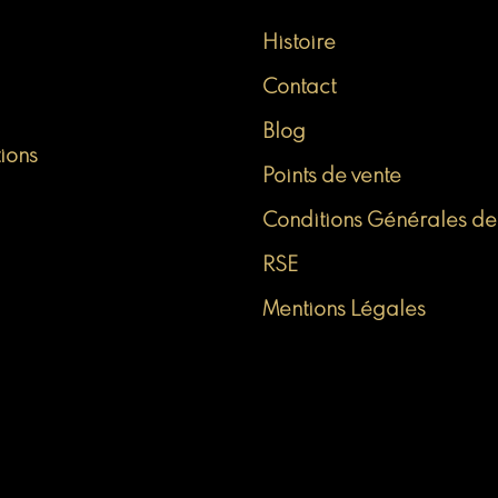
Histoire
Contact
Blog
tions
Points de vente
Conditions Générales de
RSE
Mentions Légales