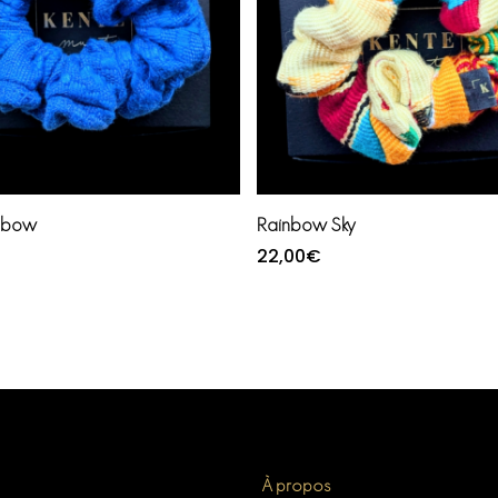
Ajouter au panier
Ajouter au panier
inbow
Rainbow Sky
22,00
€
À propos