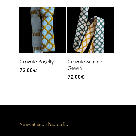
Ajouter au
Ajouter au
Cravate Royalty
Cravate Summer
panier
panier
Green
72,00
€
72,00
€
Newsletter du Pap’ du Roi