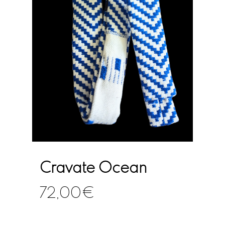
Cravate Ocean
72,00
€