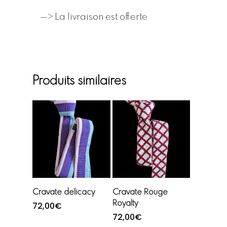
—> La livraison est offerte
Produits similaires
Lire la suite
Ajouter au
Cravate delicacy
Cravate Rouge
panier
Royalty
72,00
€
72,00
€