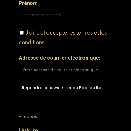
Prénom
J'ai lu et accepte les termes et les
conditions
Adresse de courrier électronique:
À propos
Histoire