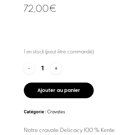
72,00
€
1 en stock (peut être commandé)
Ajouter au panier
Catégorie :
Cravates
Notre cravate Delicacy 100 % Kente