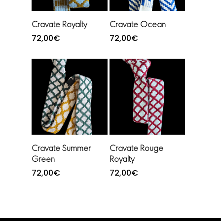
Ajouter au
Ajouter au
Cravate Royalty
Cravate Ocean
panier
panier
72,00
€
72,00
€
Lire la suite
Ajouter au
Cravate Summer
Cravate Rouge
panier
Green
Royalty
72,00
€
72,00
€