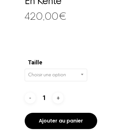
En Kente
420,00
€
Taille
Choisir une option
Ajouter au panier