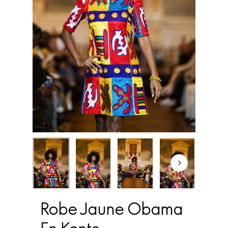
Robe Jaune Obama