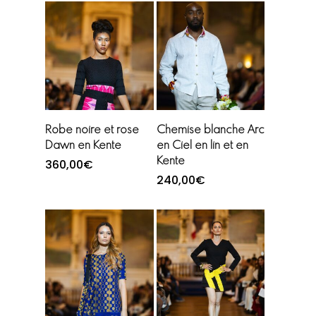
Choix des options
Choix des options
Robe noire et rose
Chemise blanche Arc
Dawn en Kente
en Ciel en lin et en
Kente
360,00
€
240,00
€