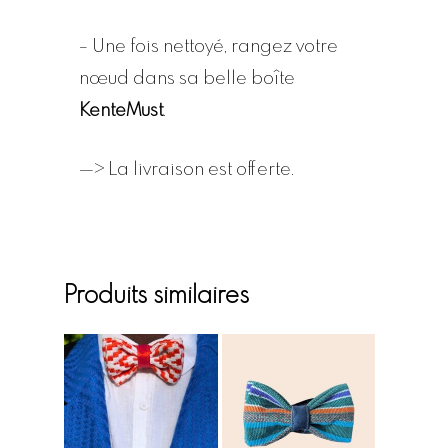
– Une fois nettoyé, rangez votre
nœud dans sa belle boîte
KenteMust
.
—> La livraison est offerte.
Produits similaires