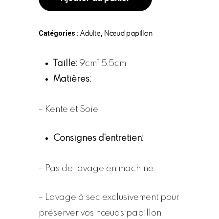
Catégories :
,
Adulte
Nœud papillon
Taille:
9cm* 5.5cm
Matières:
– Kente et Soie
Consignes d’entretien:
– Pas de lavage en machine.
– Lavage à sec exclusivement pour
préserver vos nœuds papillon.