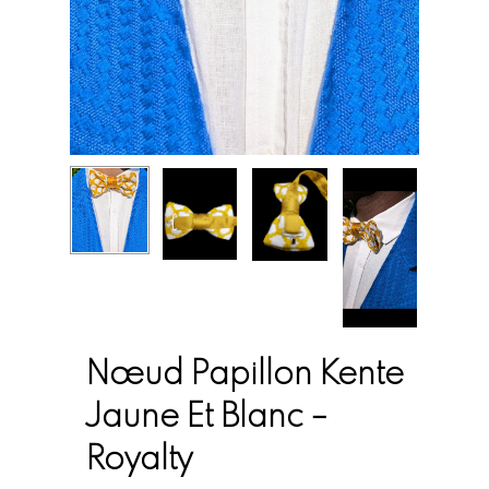
Nœud Papillon Kente
Jaune Et Blanc –
Royalty