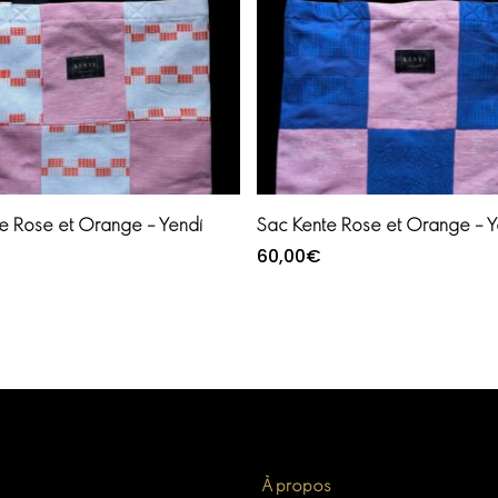
Ajouter au panier
Ajouter au panier
e Rose et Orange – Yendi
Sac Kente Rose et Orange – Y
60,00
€
À propos