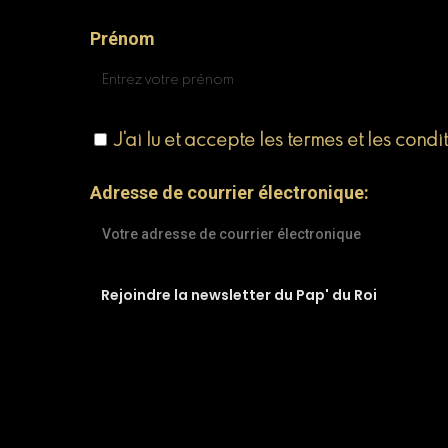
Prénom
J'ai lu et accepte les termes et les condi
Adresse de courrier électronique: