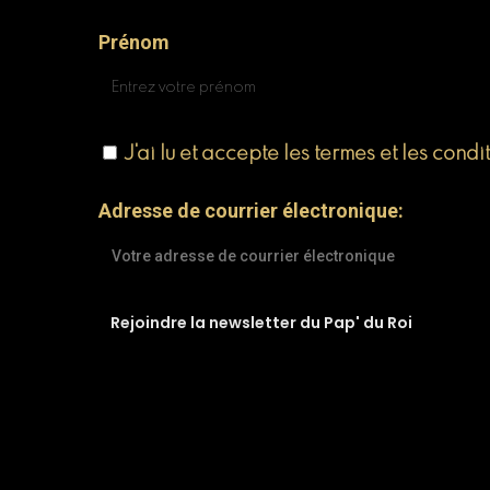
Prénom
J'ai lu et accepte les termes et les condi
Adresse de courrier électronique: