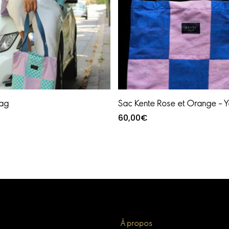
Ajouter au panier
Ajouter au panier
bag
Sac Kente Rose et Orange – Y
60,00
€
À propos