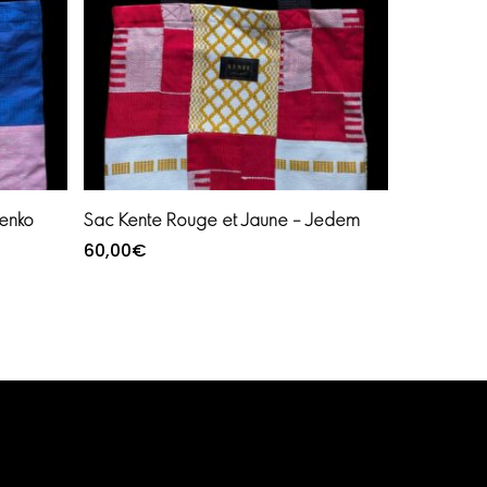
Ajouter au panier
enko
Sac Kente Rouge et Jaune – Jedem
60,00
€