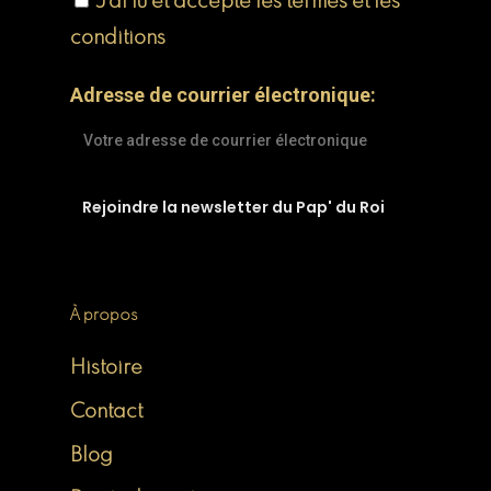
J'ai lu et accepte les termes et les
conditions
Adresse de courrier électronique:
À propos
Histoire
Contact
Blog