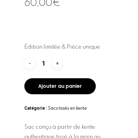
60,00
€
Édition limitée & Pièce unique
Ajouter au panier
Catégorie :
Sacs tissés en kente
Sac conçu à partir de kente
authentique tissé à la main au