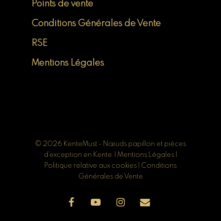
Points de vente
Conditions Générales de Vente
RSE
Mentions Légales
© 2026 KenteMust - Nœuds papillon et pièces
d'exception en Kente. |
Mentions Légales
|
Politique relative aux cookies
|
Conditions
Générales de Vente
facebook
youtube
instagram
email