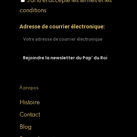
J'ai lu et accepte les termes et les
conditions
Adresse de courrier électronique:
À propos
Histoire
Contact
Blog