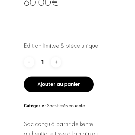
60,00
€
Edition limitée & pièce unique
Ajouter au panier
Catégorie :
Sacs tissés en kente
Sac conçu à partir de kente
authentique tissé à la main au