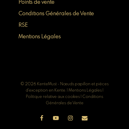
Points de vente
Conditions Générales de Vente
RSE
Mentions Légales
© 2026 KenteMust - Nœuds papillon et pièces
d'exception en Kente. |
Mentions Légales
|
Politique relative aux cookies
|
Conditions
Générales de Vente
facebook
youtube
instagram
email