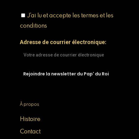
J'ai lu et accepte les termes et les
conditions
Adresse de courrier électronique:
À propos
Histoire
Contact