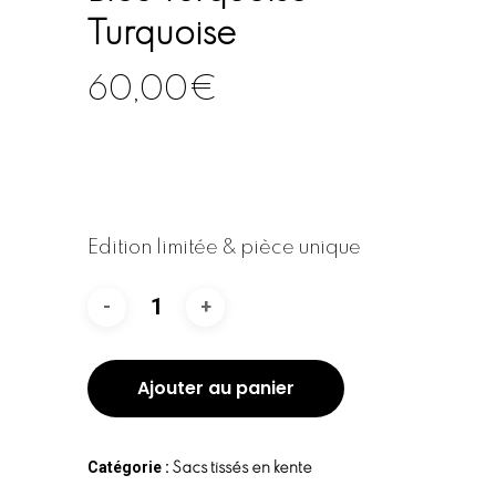
Turquoise
60,00
€
Edition limitée & pièce unique
Ajouter au panier
Catégorie :
Sacs tissés en kente