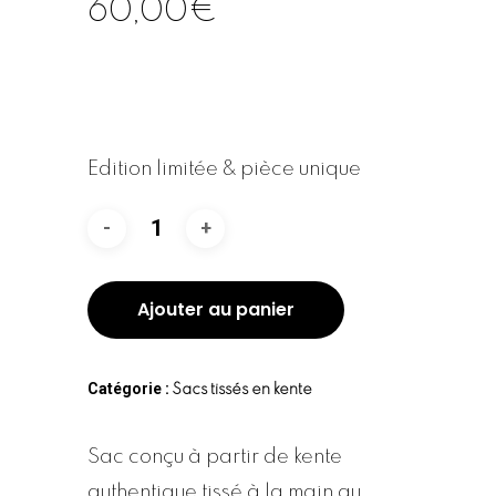
60,00
€
Edition limitée & pièce unique
Ajouter au panier
Catégorie :
Sacs tissés en kente
Sac conçu à partir de kente
authentique tissé à la main au