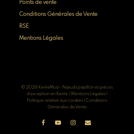
Points de vente
Conditions Générales de Vente
RSE
Mentions Légales
© 2026 KenteMust - Nœuds papillon et pièces
d'exception en Kente. |
Mentions Légales
|
Politique relative aux cookies
|
Conditions
Générales de Vente
facebook
youtube
instagram
email