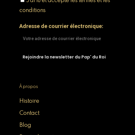
J'ai lu et accepte les termes et les
conditions
Adresse de courrier électronique:
À propos
Histoire
Contact
Blog